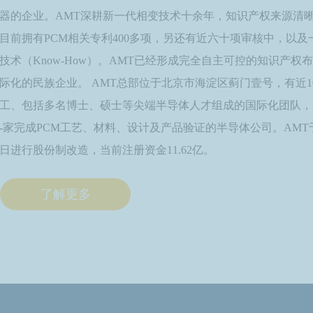
器的企业。AMT深耕新一代相变技术十余年，知识产权来源清
目前拥有PCM相关专利400多项，另还有近六十项审核中，以及
技术（Know-How）。AMT已经形成完全自主可控的知识产权
际化的民族企业。 AMT总部位于北京市海淀区蓟门壹号，有近1
工、包括多名博士、硕士等尖端半导体人才组成的国际化团队，
-家完成PCM工艺、材料、设计及产品验证的半导体公司。AMT于2
日进行股份制改造，当前注册资金11.62亿。
了解更多