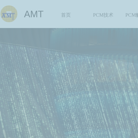
AMT
首页
PCM技术
PC